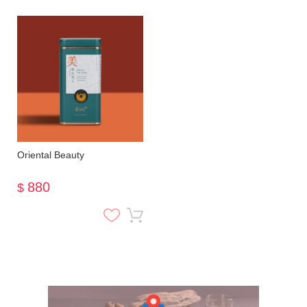
Oriental Beauty
880
$