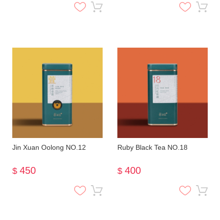
Jin Xuan Oolong NO.12
Ruby Black Tea NO.18
450
400
$
$