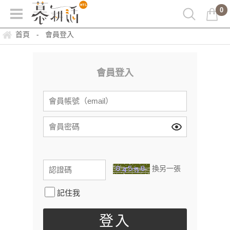
0
首頁
會員登入
-
會員登入
換另一張
記住我