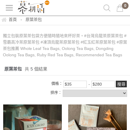
0
首頁
原葉茶包
-
獨立包裝原葉茶包袋方便隨時隨地來杯好茶。#台灣烏龍茶原葉茶包 #
雪霸高冷茶原葉茶包 #凍頂烏龍茶原葉茶包 #紅玉紅茶原葉茶包 #原葉
茶包推薦 Whole Leaf Tea Bags, Oolong Tea Bags, Dongding
Oolong Tea Bags, Ruby Red Tea Bags, Recommended Tea Bags
原葉茶包
共
5
個結果
價格：
排序：