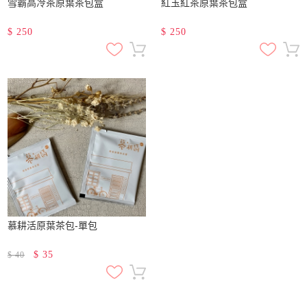
雪霸高冷茶原葉茶包盒
紅玉紅茶原葉茶包盒
$
250
$
250
慕耕活原葉茶包-單包
$
35
$
40