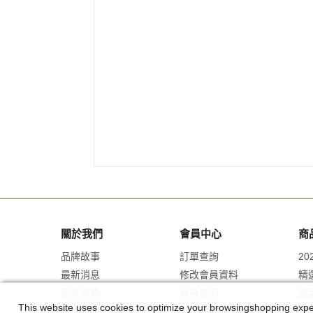
關於我們
會員中心
商
品牌故事
訂單查詢
2
最新消息
修改會員資料
精
常見問題
會員註冊
原
This website uses cookies to optimize your browsingshopping experi
聯絡我們
忘記密碼
禮