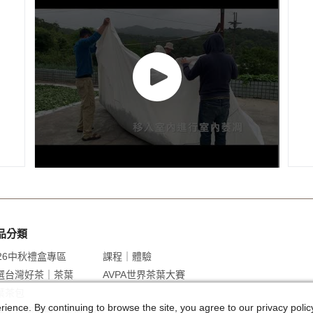
品分類
026中秋禮盒專區
課程｜體驗
選台灣好茶｜茶葉
AVPA世界茶葉大賽
葉茶包
ence. By continuing to browse the site, you agree to our privacy policy.
盒｜冷泡茶瓶｜茶爆米花