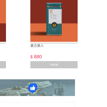
東方美人
880
$