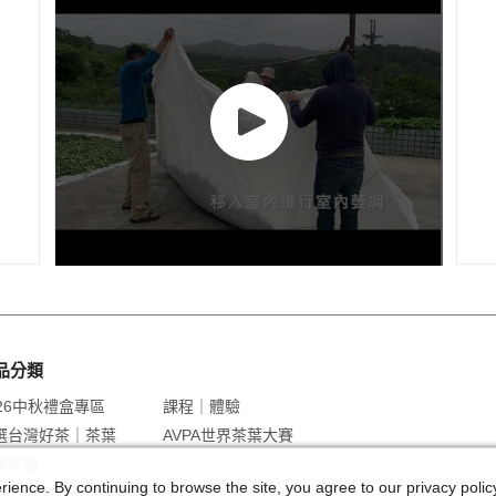
品分類
026中秋禮盒專區
課程｜體驗
選台灣好茶｜茶葉
AVPA世界茶葉大賽
葉茶包
ence. By continuing to browse the site, you agree to our privacy policy.
盒｜冷泡茶瓶｜茶爆米花