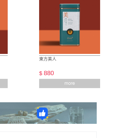
東方美人
880
$