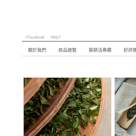
+Facebook
Help?
關於我們
商品總覽
慕耕活專欄
好評