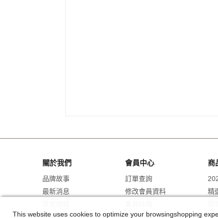
關於我們
會員中心
商
品牌故事
訂單查詢
2
最新消息
修改會員資料
精
常見問題
會員註冊
原
This website uses cookies to optimize your browsingshopping experi
聯絡我們
忘記密碼
禮